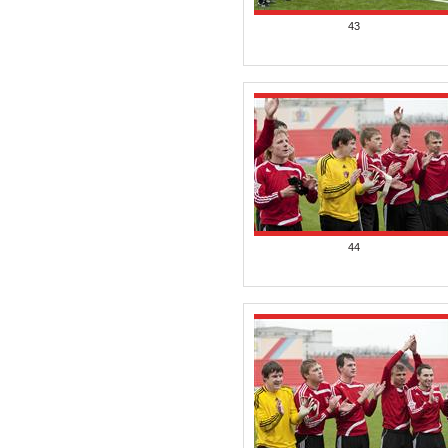
43
44