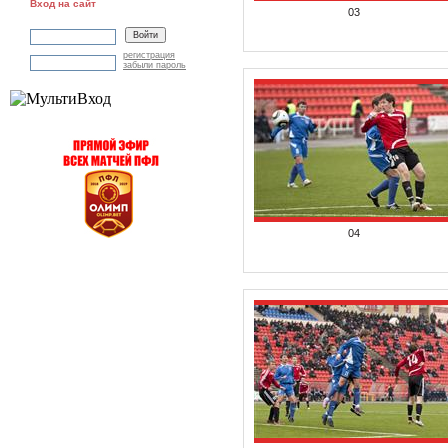
Вход на сайт
03
регистрация
забыли пароль
04