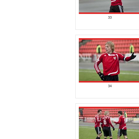
33
34