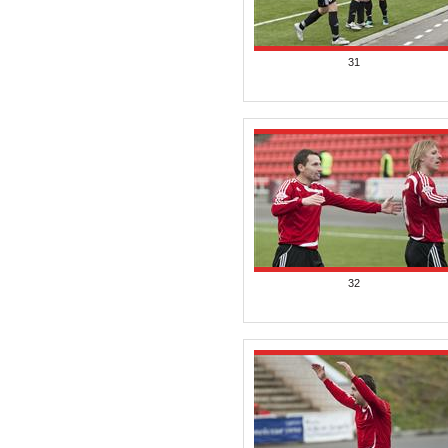
31
32