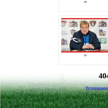
49
50
Региональная