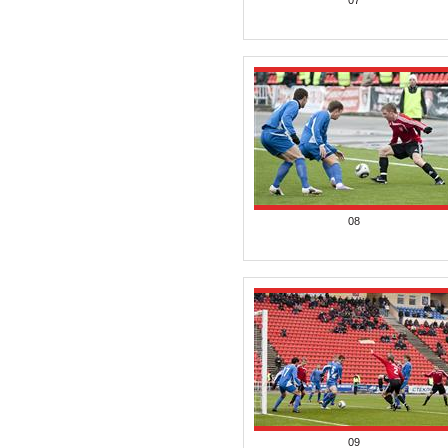
07
08
09