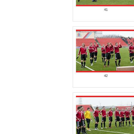
41
42