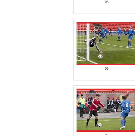
05
06