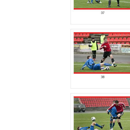
37
38