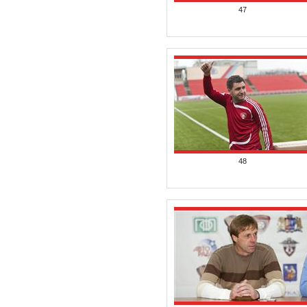
47
48