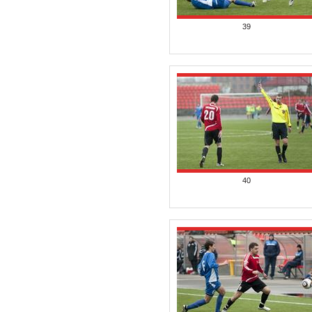
39
40