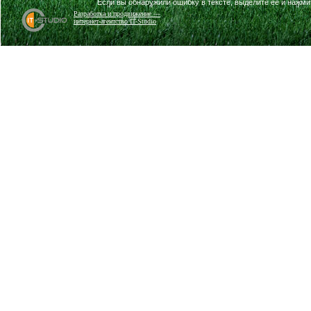
Если вы обнаружили ошибку в тексте, выделите её и нажм
Разработка и продвижение —
интернет-агентство IT-Studio