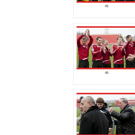
45
46