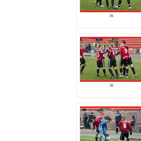
35
36