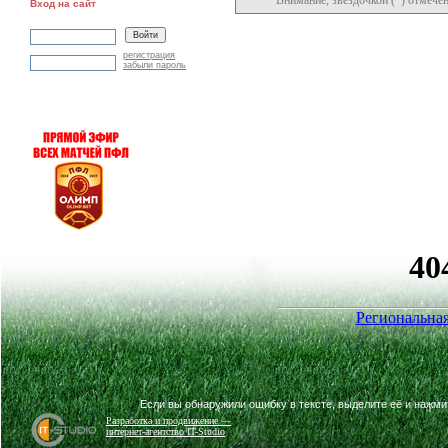
Внимание, звездочкой (*) отмече
Вход на сайт
регистрация
забыли пароль
Региональная
Если вы обнаружили ошибку в тексте, выделите её и нажм
Разработка и продвижение —
интернет-агентство IT-Studio