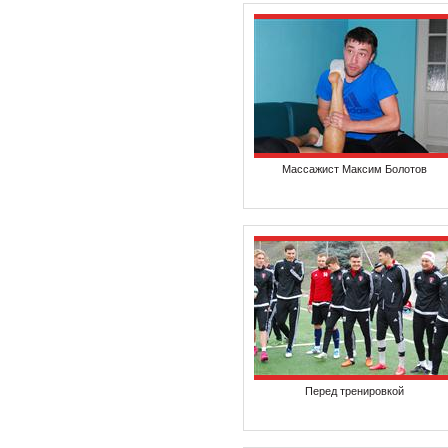
Массажист Максим Болотов
Перед тренировкой