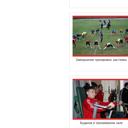
Завершение тренировки: растяжка
Буданов в тренажерном зале