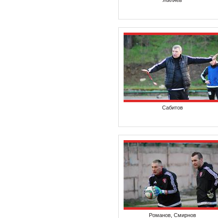
Жиляев
Сабитов
Романов, Смирнов