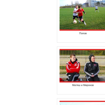
Попов
Матяш и Миронов