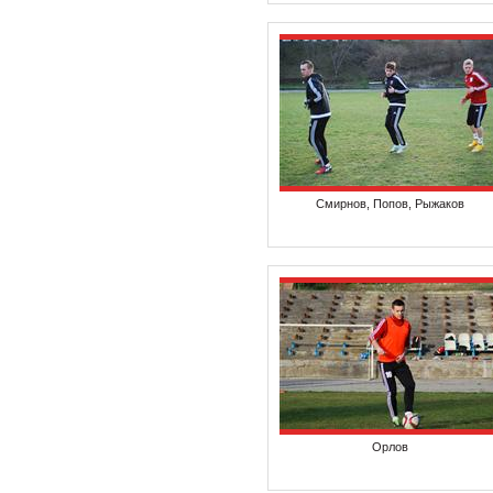
Смирнов, Попов, Рыжаков
Орлов