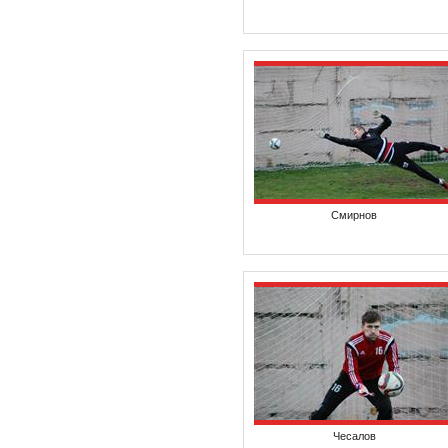
Смирнов
Чесалов