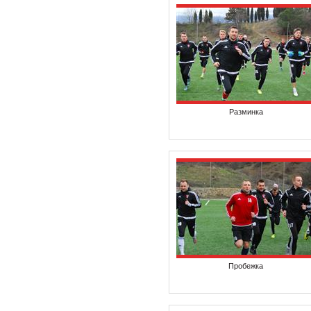
Разминка
Пробежка