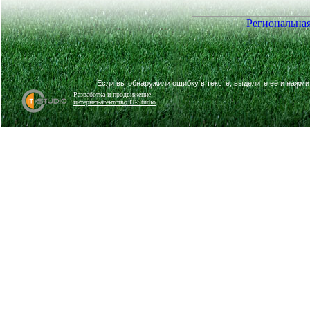
Региональная
Если вы обнаружили ошибку в тексте, выделите её и нажм
Разработка и продвижение —
интернет-агентство IT-Studio