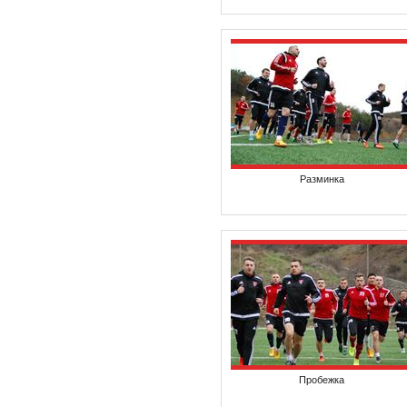
Разминка
Пробежка