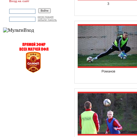
Вход на сайт
3
регистрация
забыли пароль
Романов