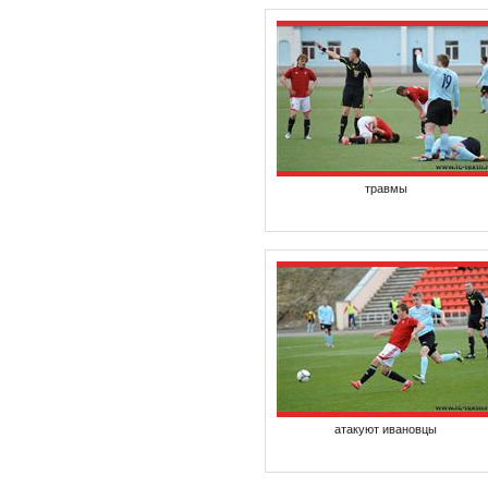
травмы
атакуют ивановцы