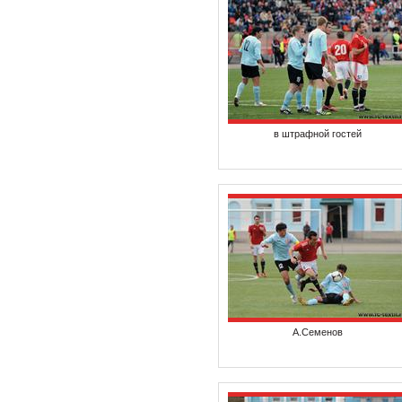
в штрафной гостей
А.Семенов