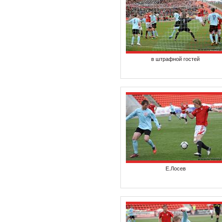
в штрафной гостей
Е.Лосев