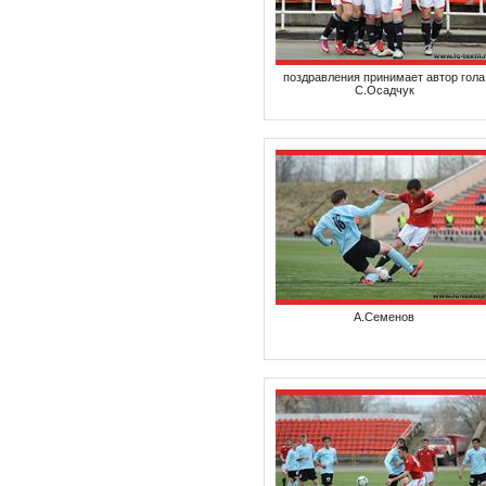
поздравления принимает автор гола
С.Осадчук
А.Семенов