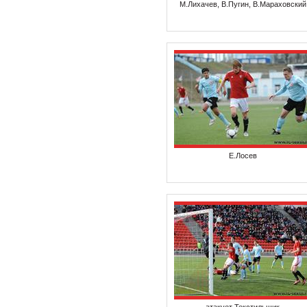
М.Лихачев, В.Пугин, В.Мараховский
Е.Лосев