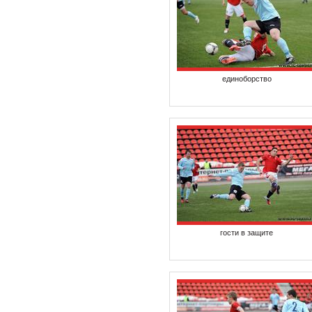
единоборство
гости в защите