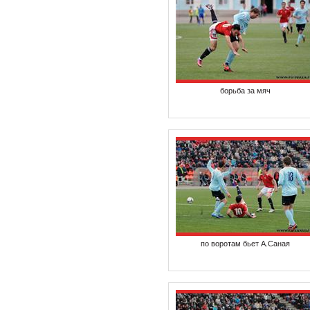
борьба за мяч
по воротам бьет А.Саная