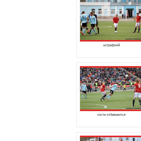
штрафной
гости отбиваются