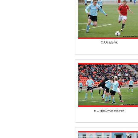
С.Осадчук
в штрафной гостей