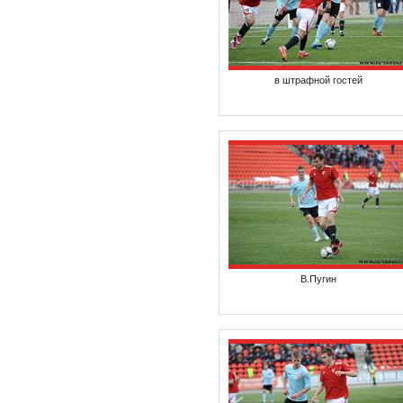
в штрафной гостей
В.Пугин