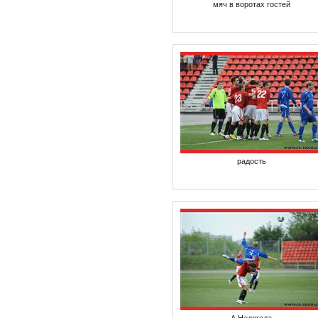
мяч в воротах гостей
радость