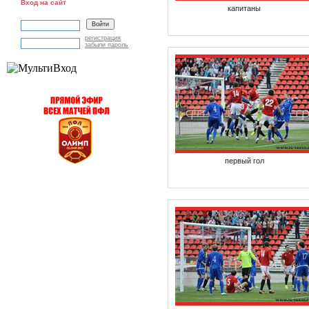
Вход на сайт
капитаны
регистрация
забыли пароль
первый гол