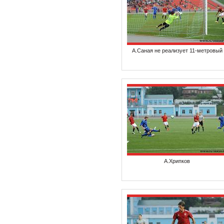
А.Саная не реализует 11-метровый
А.Хрипков