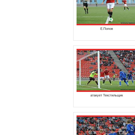
Е.Попов
атакует Текстильщик