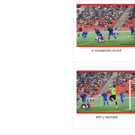
в штрафной гостей
мяч у вратаря