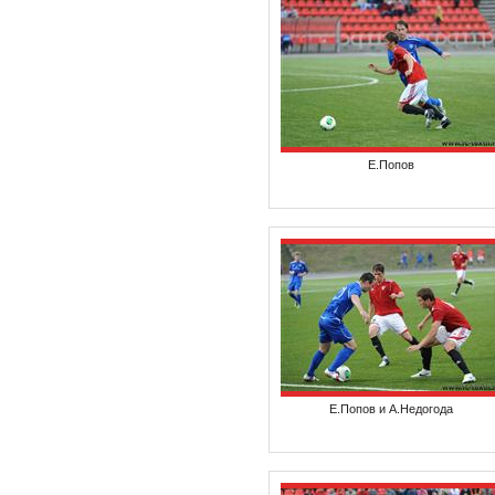
Е.Попов
Е.Попов и А.Недогода