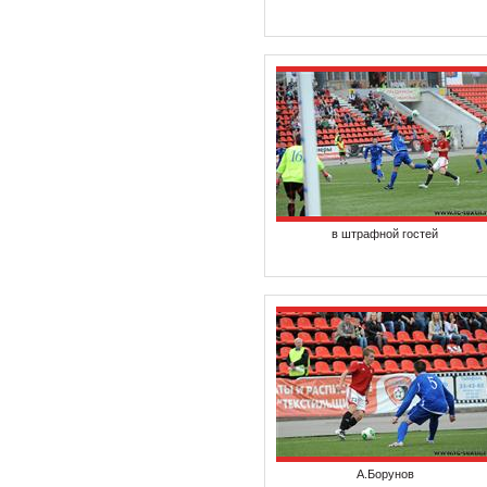
в штрафной гостей
А.Борунов