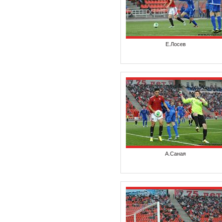
Е.Лосев
А.Саная