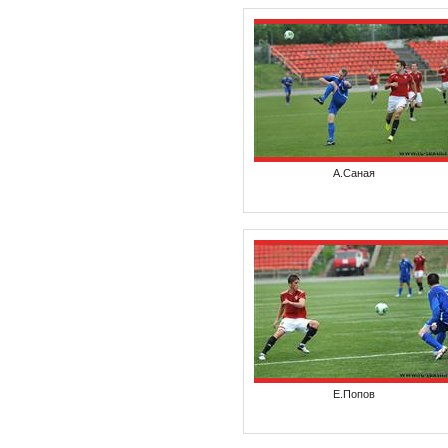
А.Саная
Е.Попов