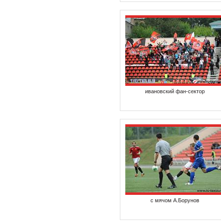
ивановский фан-сектор
с мячом А.Борунов