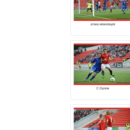
атака ивановцев
С.Орлов