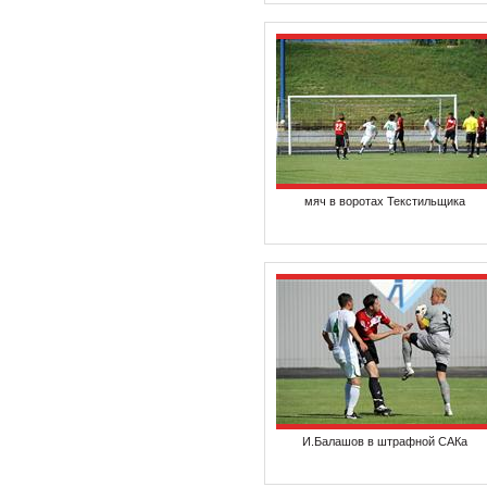
мяч в воротах Текстильщика
И.Балашов в штрафной САКа