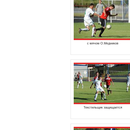
с мячом О.Медников
Текстильщик защищается