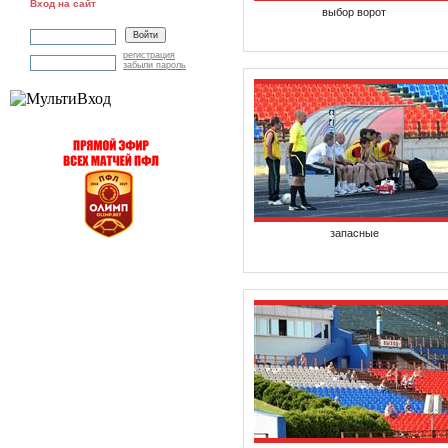
Вход на сайт
выбор ворот
регистрация
забыли пароль
запасные