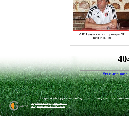
А.Ю.Гущин - и.о. гл.тренера ФК
"Текстильщик"
Региональная
Если вы обнаружили ошибку в тексте, выделите её и нажм
Разработка и продвижение —
интернет-агентство IT-Studio