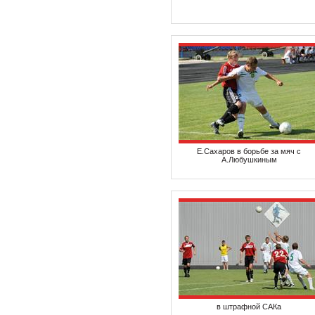
Е.Сахаров в борьбе за мяч с
А.Любушкиным
в штрафной САКа