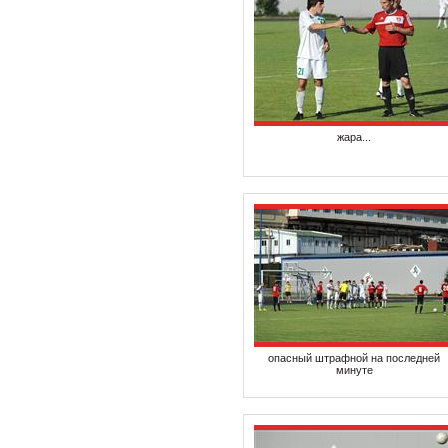
жара...
опасный штрафной на последней
минуте