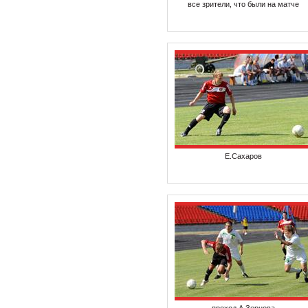
все зрители, что были на матче
Е.Сахаров