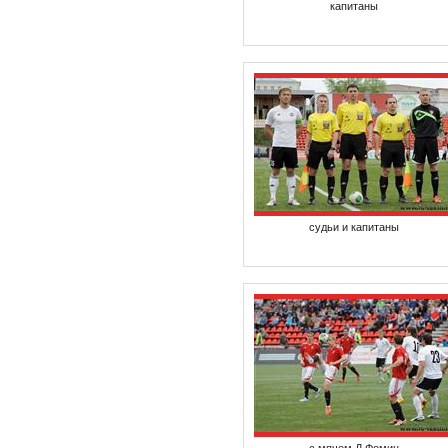
капитаны
судьи и капитаны