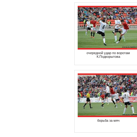
очередной удар по воротам
К.Подкорытова
борьба за мяч