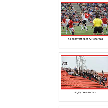
по воротам бьет А.Недогода
поддержка гостей