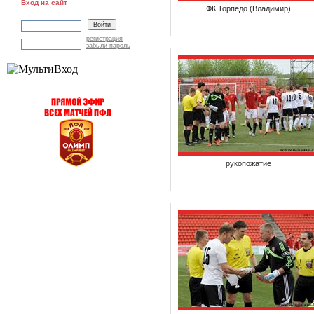
Вход на сайт
ФК Торпедо (Владимир)
регистрация
забыли пароль
рукопожатие