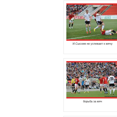
И.Сысоев не успевает к мячу
борьба за мяч