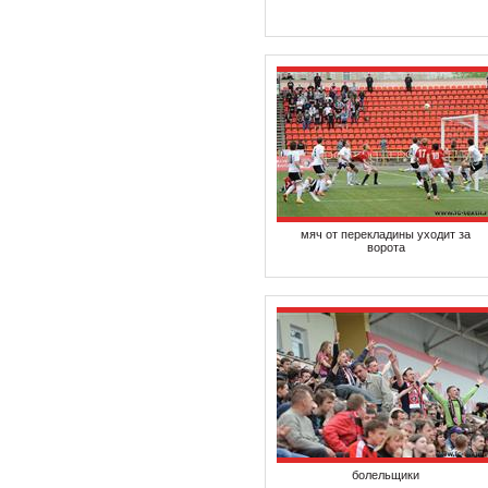
мяч от перекладины уходит за
ворота
болельщики