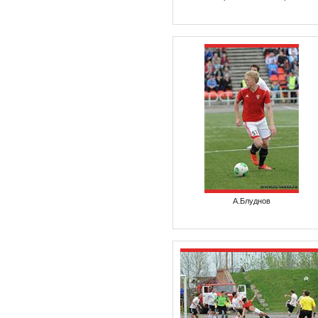
А.Блуднов