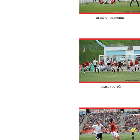
атакуют ивановцы
атака гостей