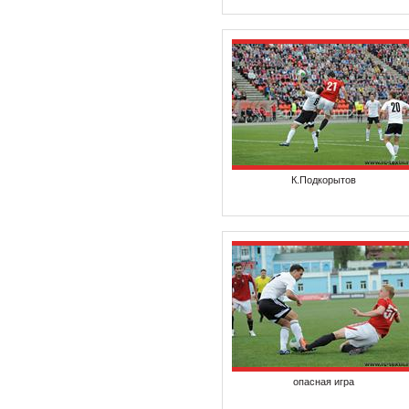
К.Подкорытов
опасная игра