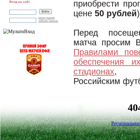
приобрести про
Вход на сайт
цене
50 рублей
)
регистрация
забыли пароль
Перед посеще
матча просим В
Правилами пов
обеспечения и
стадионах
, у
Российским фут
Региональная