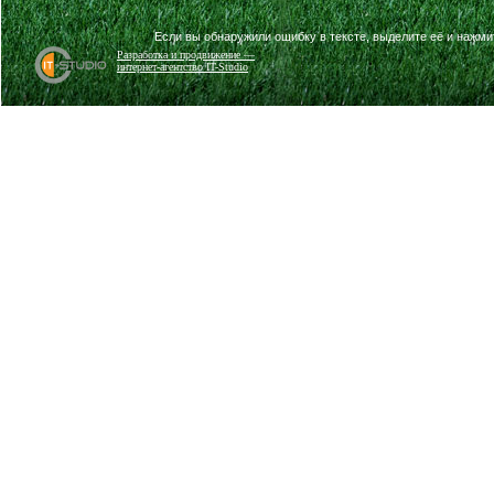
Если вы обнаружили ошибку в тексте, выделите её и нажм
Разработка и продвижение —
интернет-агентство IT-Studio