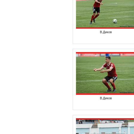
В.Диков
В.Диков