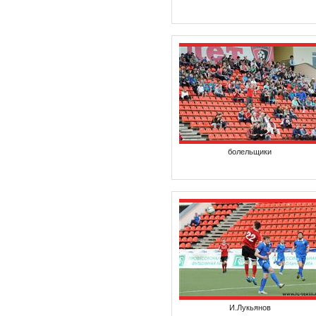
болельщики
И.Лукьянов