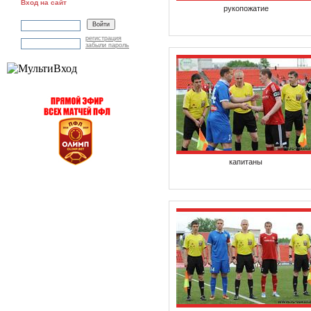
Вход на сайт
рукопожатие
регистрация
забыли пароль
капитаны