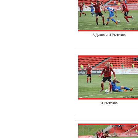
В.Диков и И.Рыжаков
И.Рыжаков