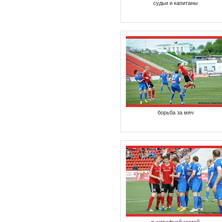
судьи и капитаны
борьба за мяч