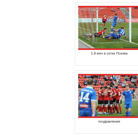
1-й мяч в сетке Пскова
поздравления