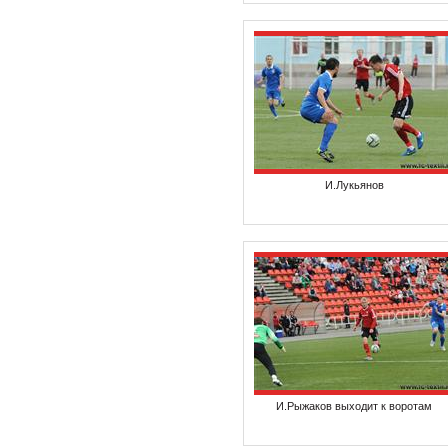
И.Лукьянов
И.Рыжаков выходит к воротам