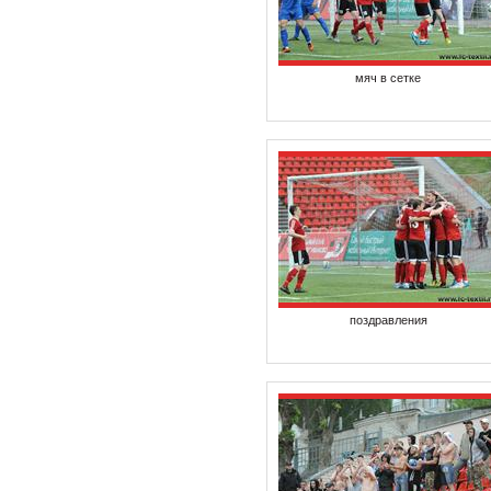
мяч в сетке
поздравления