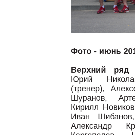
Фото - июнь 201
Верхний ряд 
Юрий Никола
(тренер), Алек
Шуранов, Арт
Кирилл Новиков
Иван Шибанов
Александр Кр