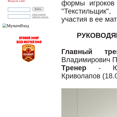
формы игроков
Вход на сайт
"Текстильщик"
регистрация
участия в ее ма
забыли пароль
РУКОВОДЯ
Главный т
Владимирович Пу
Тренер
- Ю
Криволапов (18.0