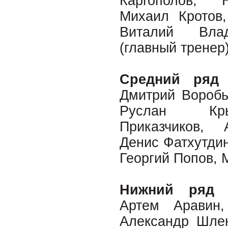
Каргополов, 
Михаил Кротов,
Виталий Вла
(главный тренер)
Средний ряд 
Дмитрий Воробь
Руслан Кры
Приказчиков, 
Денис Фатхутдин
Георгий Попов, 
Нижний ряд (
Артем Аравин,
Александр Шлен